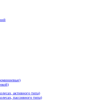
ений
люминиевые)
нкой)
олесах, активного типа)
олесах, пассивного типа)