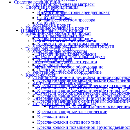
Средства реабилитации
Противопролежневые матрасы
Спортивная реабилитация
Ячеистые
Инверсионные столы аренда/прокат
Трубчатые
Сапборды прокат
Матрасы без компрессора
Сапборды
Костыли на прокат
Инвалидные коляски на прокат
Профессиональная медтехника
Медицинские кровати на прокат
Мониторы прикроватные
Кровати с электроприводом
Гинекологическое оборудование
Кровати с механическим приводом
Лабораторные медицинские центрифуги
Товары для детей с ДЦП
Лабораторные микроскопы
Детские инвалидные коляски
Облучатели-рециркуляторы воздуха
Вертикализаторы
Оборудование для светотерапии
Ходунки детские
Офтальмологическое оборудование
Велосипеды для детей с ДЦП
Рентгенологическое оборудование
Кресла-коляски
Стерилизационное и дезинфекционное оборудо
Кресла инвалидные механические (облегчен
Хирургическое оборудование
Кресла инвалидные механические (со складно
Облучатели фототерапевтические для новорож
Кресла инвалидные механические (стальные)
Облучатели фототерапевтические для новорожд
Кресла инвалидные с санитарным оснащением 
Энтеральные, шприцевые и инфузионные насос
Кресла инвалидные с санитарным оснащением 
Инфузоматы/Перфузоры аренда
Кресла-стулья с санитарным оснащением 
Кресла инвалидные электрические
Кресла-каталки
Кресла-коляски активного типа
Кресла-коляски повышенной грузоподъемнос