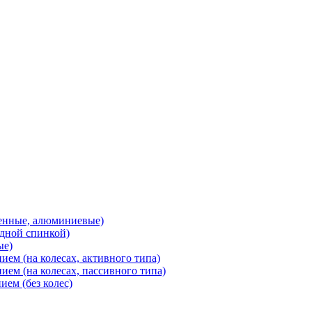
ченные, алюминиевые)
адной спинкой)
ые)
ем (на колесах, активного типа)
ем (на колесах, пассивного типа)
ием (без колес)