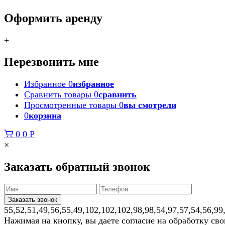
Оформить аренду
+
Перезвонить мне
Избранное
0
избранное
Сравнить товары
0
сравнить
Просмотренные товары
0
вы смотрели
0
корзина
0
0
Р
×
Заказать обратный звонок
55,52,51,49,56,55,49,102,102,102,98,98,54,97,57,54,56,99
Нажимая на кнопку, вы даете согласие на обработку св